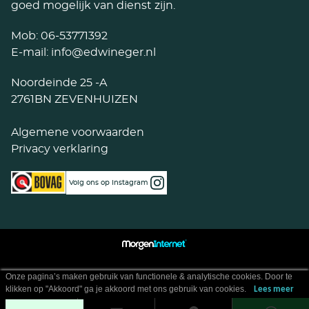
goed mogelijk van dienst zijn.
Mob:
06-53771392
E-mail:
info@edwineger.nl
Noordeinde 25 -A
2761BN ZEVENHUIZEN
Algemene voorwaarden
Privacy verklaring
Volg ons op Instagram
Onze pagina’s maken gebruik van functionele & analytische cookies. Door te
klikken op "Akkoord" ga je akkoord met ons gebruik van cookies.
Lees meer