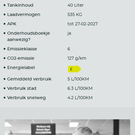
Tankinhoud
40 Liter
Laadvermogen
535 KG
APK
tot 27-02-2027
Onderhoudsboekje
ja
aanwezig?
Emissieklasse
6
CO2-emissie
127 g/km
Energielabel
Gemiddeld verbruik
5 L/100KM
Verbruik stad
6.3 L/100KM
Verbruik snelweg
4.2 L/100KM