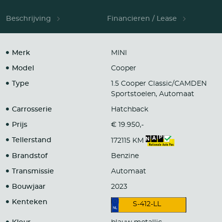
Beschrijving
Financieren / Lease
Merk
MINI
Model
Cooper
Type
1.5 Cooper Classic/CAMDEN
Sportstoelen, Automaat
Carrosserie
Hatchback
Prijs
€ 19.950,-
Tellerstand
172115 KM
Brandstof
Benzine
Transmissie
Automaat
Bouwjaar
2023
Kenteken
S-412-LL