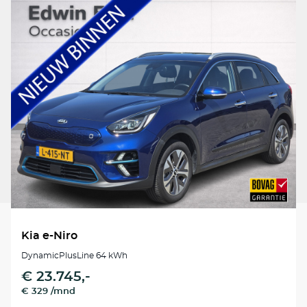
Kia e-Niro
DynamicPlusLine 64 kWh
€ 23.745,-
€ 329 /mnd