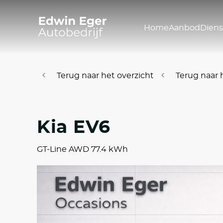
Home
Aanbod
Dien
Terug naar het overzicht
Terug naar 
Kia EV6
GT-Line AWD 77.4 kWh