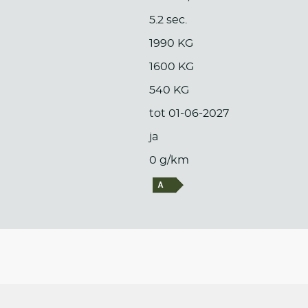
5.2 sec.
1990 KG
1600 KG
540 KG
tot 01-06-2027
ja
0 g/km