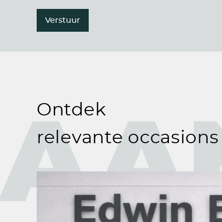
Verstuur
AA
Ontdek
relevante occasions