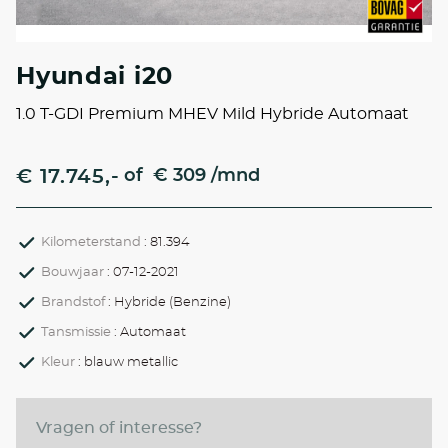
Hyundai i20
1.0 T-GDI Premium MHEV Mild Hybride Automaat
€ 17.745,-
of
€ 309 /mnd
Kilometerstand
: 81.394
Bouwjaar
: 07-12-2021
Brandstof
: Hybride (Benzine)
Tansmissie
: Automaat
Kleur
: blauw metallic
Vragen of interesse?