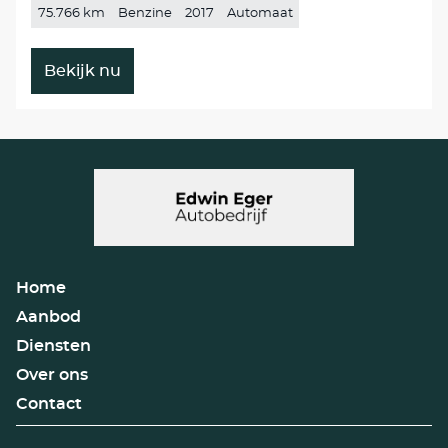
75.766 km
Benzine
2017
Automaat
Bekijk nu
Home
Aanbod
Diensten
Over ons
Contact