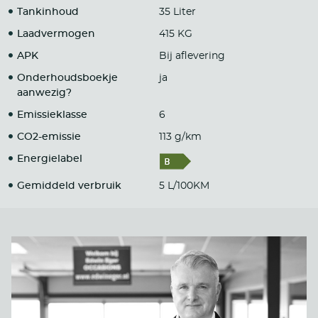
Tankinhoud
35 Liter
Laadvermogen
415 KG
APK
Bij aflevering
Onderhoudsboekje
ja
aanwezig?
Emissieklasse
6
CO2-emissie
113 g/km
Energielabel
Gemiddeld verbruik
5 L/100KM