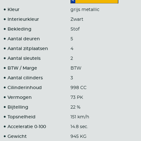
Kleur
grijs metallic
Interieurkleur
Zwart
Bekleding
Stof
Aantal deuren
5
Aantal zitplaatsen
4
Aantal sleutels
2
BTW / Marge
BTW
Aantal cilinders
3
Cilinderinhoud
998 CC
Vermogen
73 PK
Bijtelling
22 %
Topsnelheid
151 km/h
Acceleratie 0-100
14.8 sec.
Gewicht
945 KG